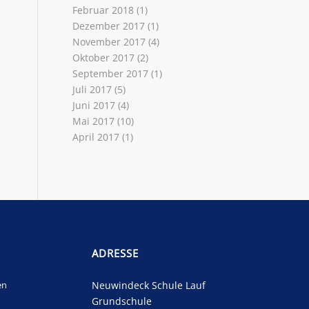
Februar 2018
(1)
Dezember 2017
(1)
November 2017
(4)
Oktober 2017
(2)
September 2017
(1)
Juli 2017
(5)
Juni 2017
(4)
Mai 2017
(10)
April 2017
(1)
ADRESSE
en
Neuwindeck Schule Lauf
Grundschule