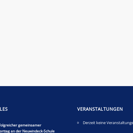
LES
VERANSTALTUNGEN
Derzeit keine Veranstaltung
folgreicher gemeinsamer
orttag an der Neuwindeck-Schule