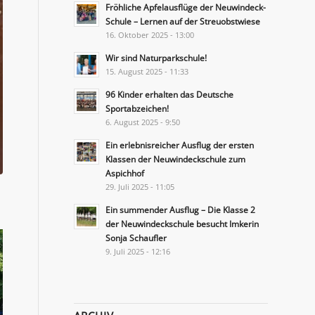
Fröhliche Apfelausflüge der Neuwindeck-
Schule – Lernen auf der Streuobstwiese
16. Oktober 2025 - 13:00
Wir sind Naturparkschule!
15. August 2025 - 11:33
96 Kinder erhalten das Deutsche
Sportabzeichen!
6. August 2025 - 9:50
Ein erlebnisreicher Ausflug der ersten
Klassen der Neuwindeckschule zum
Aspichhof
29. Juli 2025 - 11:05
Ein summender Ausflug – Die Klasse 2
der Neuwindeckschule besucht Imkerin
Sonja Schaufler
9. Juli 2025 - 12:16