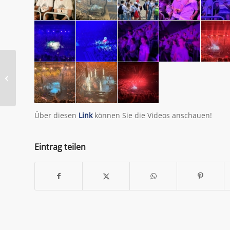
Inklusionslauf –
Schollenhof 06.05.2023
Über diesen
Link
können Sie die Videos anschauen!
Eintrag teilen