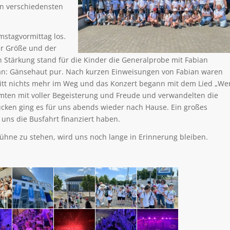
in verschiedensten
mstagvormittag los.
er Größe und der
 Stärkung stand für die Kinder die Generalprobe mit Fabian
an: Gänsehaut pur. Nach kurzen Einweisungen von Fabian waren
ritt nichts mehr im Weg und das Konzert begann mit dem Lied „We
ormten mit voller Begeisterung und Freude und verwandelten die
ücken ging es für uns abends wieder nach Hause. Ein großes
uns die Busfahrt finanziert haben.
 Bühne zu stehen, wird uns noch lange in Erinnerung bleiben.