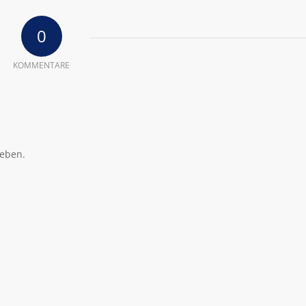
0
KOMMENTARE
eben.