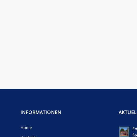
INFORMATIONEN
AKTUEL
Home
Er
Sp