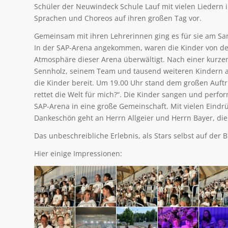
Schüler der Neuwindeck Schule Lauf mit vielen Liedern 
Sprachen und Choreos auf ihren großen Tag vor.
Gemeinsam mit ihren Lehrerinnen ging es für sie am Sa
In der SAP-Arena angekommen, waren die Kinder von d
Atmosphäre dieser Arena überwältigt. Nach einer kurzen
Sennholz, seinem Team und tausend weiteren Kindern 
die Kinder bereit. Um 19.00 Uhr stand dem großen Auft
rettet die Welt für mich?“. Die Kinder sangen und perf
SAP-Arena in eine große Gemeinschaft. Mit vielen Eindr
Dankeschön geht an Herrn Allgeier und Herrn Bayer, die 
Das unbeschreibliche Erlebnis, als Stars selbst auf der
Hier einige Impressionen: