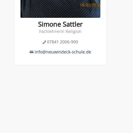
Simone Sattler
Fachlehrerin Religion
07841 2006-900
info@neuwindeck-schule.de