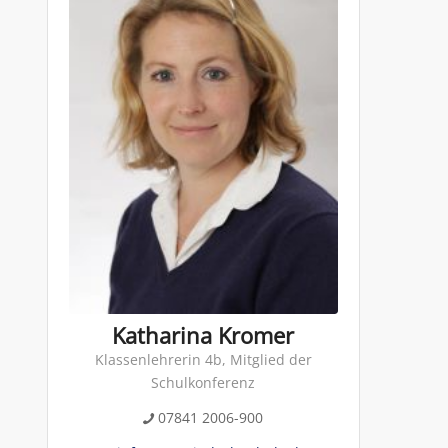
Katharina Kromer
Klassenlehrerin 4b, Mitglied der
Schulkonferenz
07841 2006-900