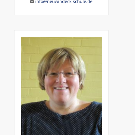
info@neuwindeck-schule.de