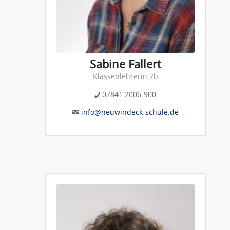
Sabine Fallert
Klassenlehrerin 2b
07841 2006-900
info@neuwindeck-schule.de