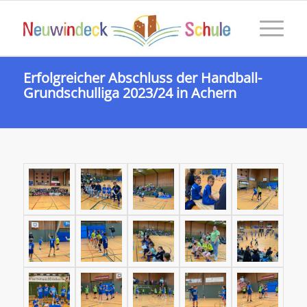
Erfolgreicher Abschluss der Handball-
Grundschulliga 2023/24 in Achern