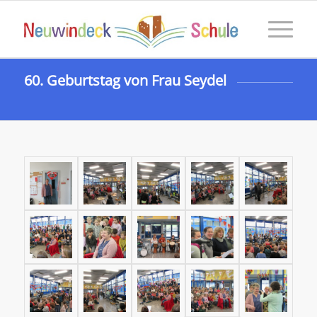
60. Geburtstag von Frau Seydel