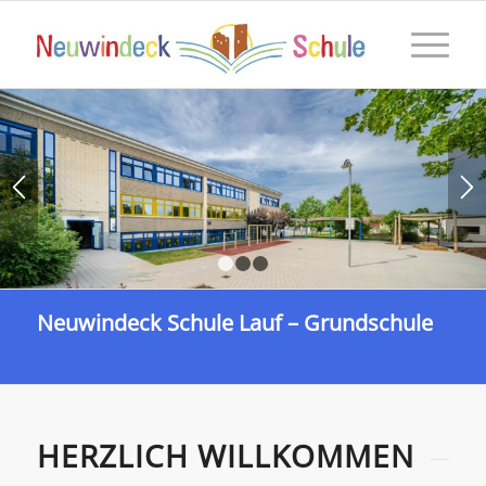
1
2
3
Neuwindeck Schule Lauf – Grundschule
HERZLICH WILLKOMMEN