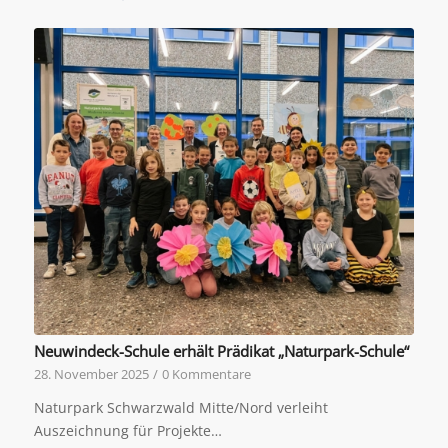
Neuwindeck-Schule erhält Prädikat „Naturpark-Schule“
28. November 2025
/
0 Kommentare
Naturpark Schwarzwald Mitte/Nord verleiht
Auszeichnung für Projekte…