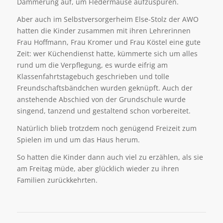
Dämmerung auf, um Fledermäuse aufzuspüren.
Aber auch im Selbstversorgerheim Else-Stolz der AWO
hatten die Kinder zusammen mit ihren Lehrerinnen
Frau Hoffmann, Frau Kromer und Frau Köstel eine gute
Zeit: wer Küchendienst hatte, kümmerte sich um alles
rund um die Verpflegung, es wurde eifrig am
Klassenfahrtstagebuch geschrieben und tolle
Freundschaftsbändchen wurden geknüpft. Auch der
anstehende Abschied von der Grundschule wurde
singend, tanzend und gestaltend schon vorbereitet.
Natürlich blieb trotzdem noch genügend Freizeit zum
Spielen im und um das Haus herum.
So hatten die Kinder dann auch viel zu erzählen, als sie
am Freitag müde, aber glücklich wieder zu ihren
Familien zurückkehrten.