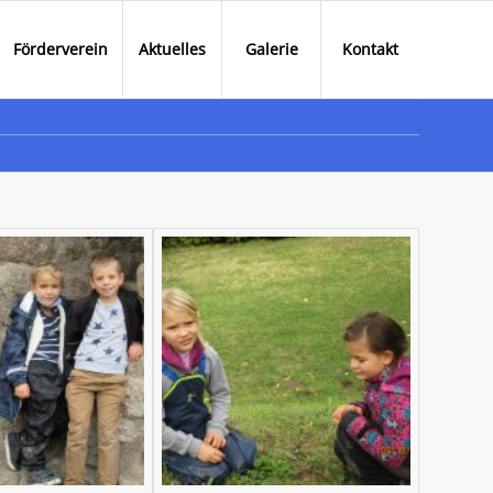
Förderverein
Aktuelles
Galerie
Kontakt